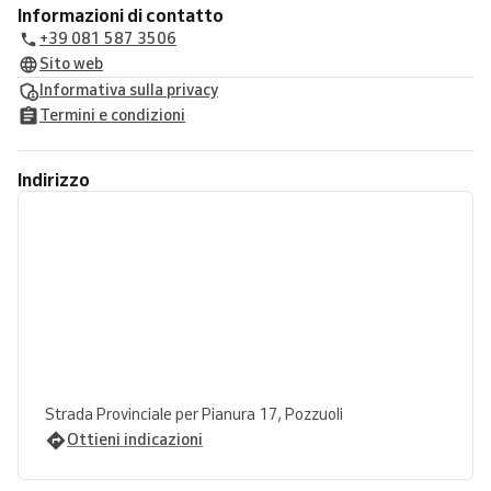
Informazioni di contatto
+39 081 587 3506
Sito web
Informativa sulla privacy
Termini e condizioni
Indirizzo
Strada Provinciale per Pianura 17, Pozzuoli
Ottieni indicazioni