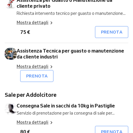
cliente privato
Richiesta intervento tecnico per guasto o manutenzione...
Mostra dettagli
75 €
PRENOTA
Assistenza Tecnica per guasto o manutenzione
da cliente industri
Mostra dettagli
PRENOTA
Sale per Addolcitore
Consegna Sale in sacchi da 10kg in Pastiglie
Servizio di prenotazione per la consegna di sale per...
Mostra dettagli
80 €
PRENOTA